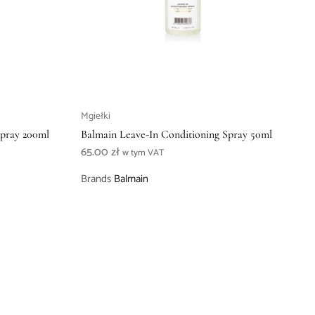
Mgiełki
Spray 200ml
Balmain Leave-In Conditioning Spray 50ml
65.00
zł
w tym VAT
Brands
Balmain