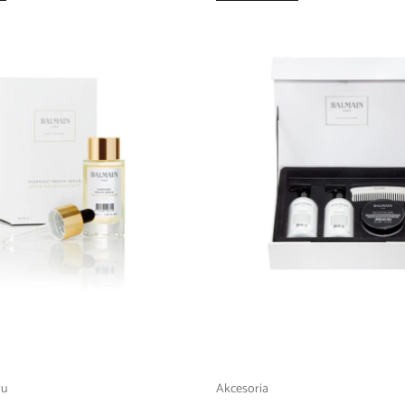
ru
Akcesoria