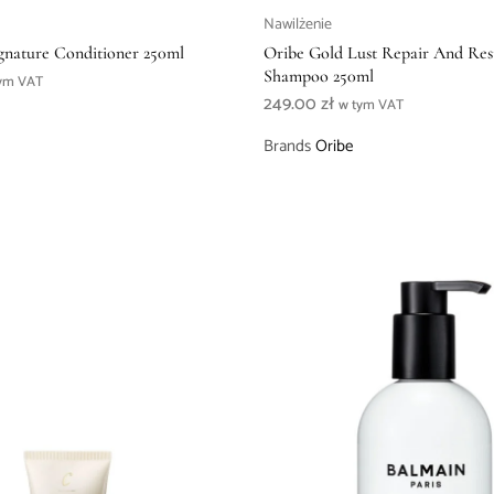
Nawilżenie
gnature Conditioner 250ml
Oribe Gold Lust Repair And Res
Shampoo 250ml
ym VAT
249.00
zł
w tym VAT
Brands
Oribe