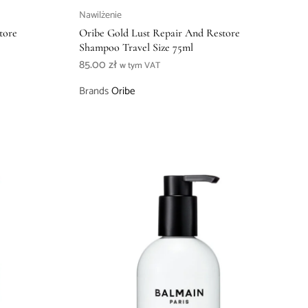
Nawilżenie
tore
Oribe Gold Lust Repair And Restore
Shampoo Travel Size 75ml
85.00
zł
w tym VAT
Brands
Oribe