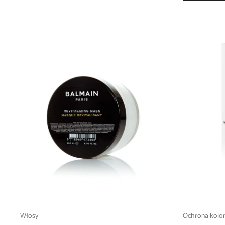
Włosy
Ochrona kolo