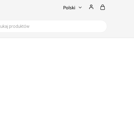
Polski
Polski
English