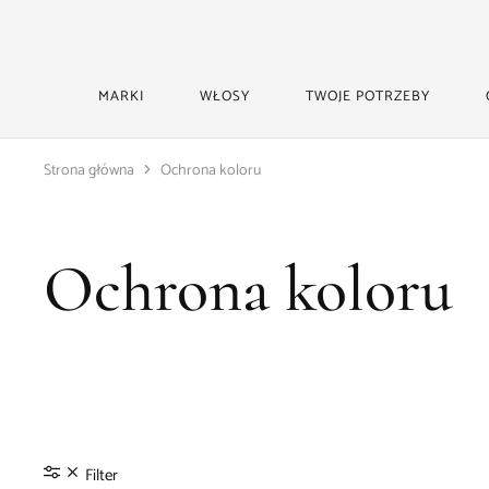
MARKI
WŁOSY
TWOJE POTRZEBY
Strona główna
Ochrona koloru
Ochrona koloru
Filter