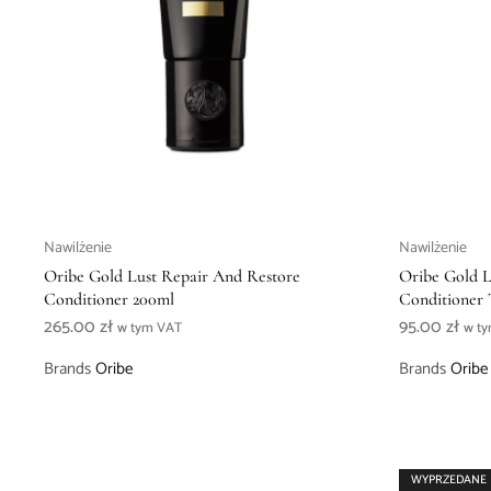
Nawilżenie
Nawilżenie
Oribe Gold Lust Repair And Restore
Oribe Gold L
Conditioner 200ml
Conditioner 
265.00
zł
95.00
zł
w tym VAT
w t
Brands
Oribe
Brands
Oribe
WYPRZEDANE