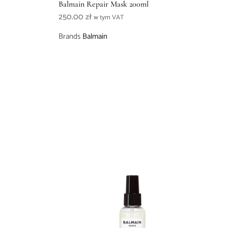
Balmain Repair Mask 200ml
250.00
zł
w tym VAT
Brands
Balmain