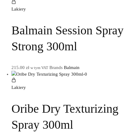
Lakiery
Balmain Session Spray
Strong 300ml
215.00
zł
Brands
Balmain
w tym VAT
Lakiery
Oribe Dry Texturizing
Spray 300ml