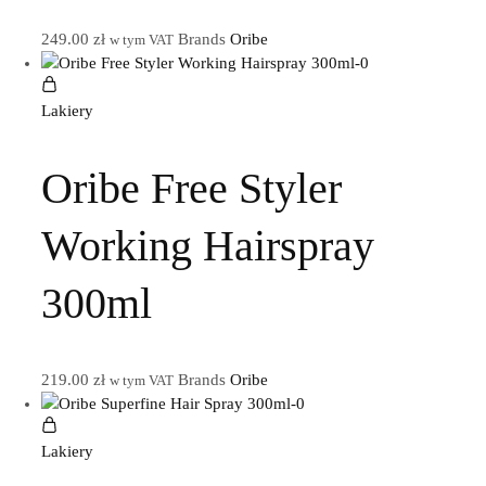
249.00
zł
Brands
Oribe
w tym VAT
Lakiery
Oribe Free Styler
Working Hairspray
300ml
219.00
zł
Brands
Oribe
w tym VAT
Lakiery