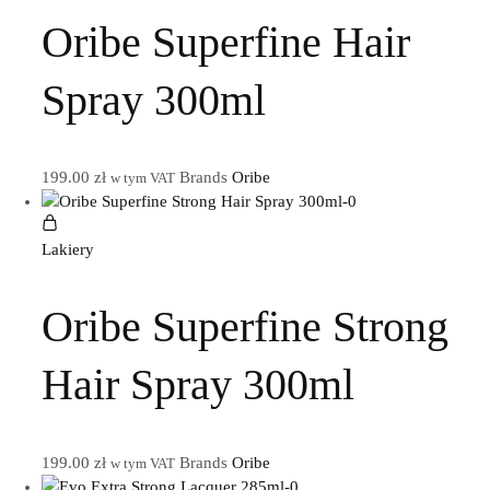
Oribe Superfine Hair
Spray 300ml
199.00
zł
Brands
Oribe
w tym VAT
Lakiery
Oribe Superfine Strong
Hair Spray 300ml
199.00
zł
Brands
Oribe
w tym VAT