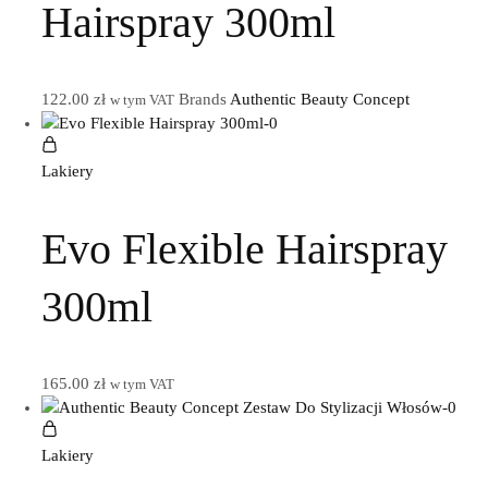
Hairspray 300ml
122.00
zł
Brands
Authentic Beauty Concept
w tym VAT
Lakiery
Evo Flexible Hairspray
300ml
165.00
zł
w tym VAT
Lakiery