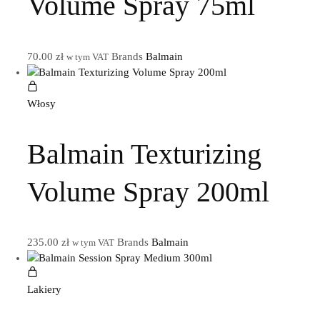
Volume Spray 75ml
70.00
zł
Brands
Balmain
w tym VAT
Włosy
Balmain Texturizing
Volume Spray 200ml
235.00
zł
Brands
Balmain
w tym VAT
Lakiery