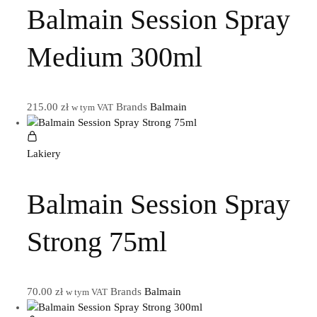
Balmain Session Spray
Medium 300ml
215.00
zł
Brands
Balmain
w tym VAT
Lakiery
Balmain Session Spray
Strong 75ml
70.00
zł
Brands
Balmain
w tym VAT