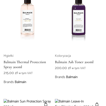
Mgiełki
Koloryzacja
Balmain Thermal Protection
Balmain Ash Toner 200ml
Spray 200ml
200.00
zł
w tym VAT
215.00
zł
w tym VAT
Brands
Balmain
Brands
Balmain