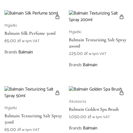
Mgiełki
Mgiełki
Balmain Silk Perfume 50ml
65.00
zł
Balmain Texturizing Salt Spray
w tym VAT
200ml
Brands
Balmain
225.00
zł
w tym VAT
Brands
Balmain
Akcesoria
Mgiełki
Balmain Golden Spa Brush
Balmain Texturizing Salt Spray
1,050.00
zł
w tym VAT
50ml
Brands
Balmain
65.00
zł
w tym VAT