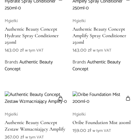
Mgiełki
Mgiełki
Authentic Beauty Concept
Authentic Beauty Concept
Hydrate Spray Conditioner
Amplify Spray Conditioner
250ml
250ml
143.00
zł
143.00
zł
w tym VAT
w tym VAT
Brands
Authentic Beauty
Brands
Authentic Beauty
Concept
Concept
Mgiełki
Mgiełki
Authentic Beauty Concept
Oribe Foundation Mist 200ml
Zestaw Wzmacniający Amplify
159.00
zł
w tym VAT
367.00
zł
w tym VAT