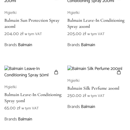
Mgiełki
Mgiełki
Balmain Sun Protection Spray
Balmain Leave-In Conditioning
200ml
Spray 200ml
204.00
zł
205.00
zł
w tym VAT
w tym VAT
Brands
Balmain
Brands
Balmain
Mgiełki
Mgiełki
Balmain Silk Perfume 200ml
Balmain Leave-In Conditioning
250.00
zł
w tym VAT
Spray 50ml
Brands
Balmain
65.00
zł
w tym VAT
Brands
Balmain