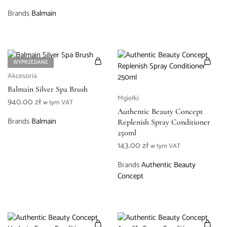
Brands
Balmain
WYPRZEDANE
Akcesoria
Balmain Silver Spa Brush
Mgiełki
940.00
zł
w tym VAT
Authentic Beauty Concept
Brands
Balmain
Replenish Spray Conditioner
250ml
143.00
zł
w tym VAT
Brands
Authentic Beauty
Concept