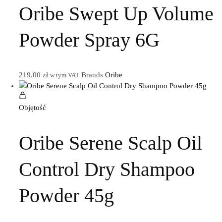
Oribe Swept Up Volume
Powder Spray 6G
219.00
zł
Brands
Oribe
w tym VAT
Objętość
Oribe Serene Scalp Oil
Control Dry Shampoo
Powder 45g