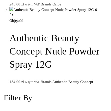
245.00
zł
Brands
Oribe
w tym VAT
Objętość
Authentic Beauty
Concept Nude Powder
Spray 12G
134.00
zł
Brands
Authentic Beauty Concept
w tym VAT
Filter By