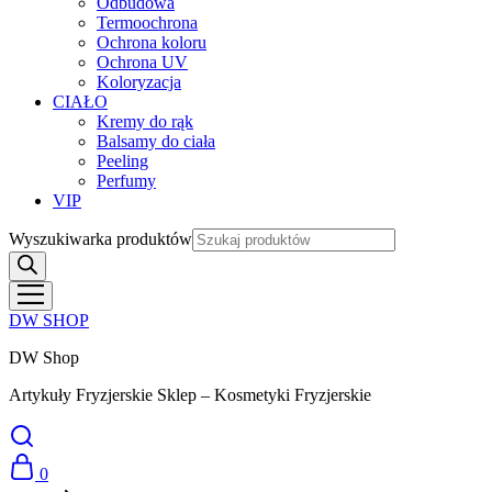
Odbudowa
Termoochrona
Ochrona koloru
Ochrona UV
Koloryzacja
CIAŁO
Kremy do rąk
Balsamy do ciała
Peeling
Perfumy
VIP
Wyszukiwarka produktów
DW SHOP
DW Shop
Artykuły Fryzjerskie Sklep – Kosmetyki Fryzjerskie
0