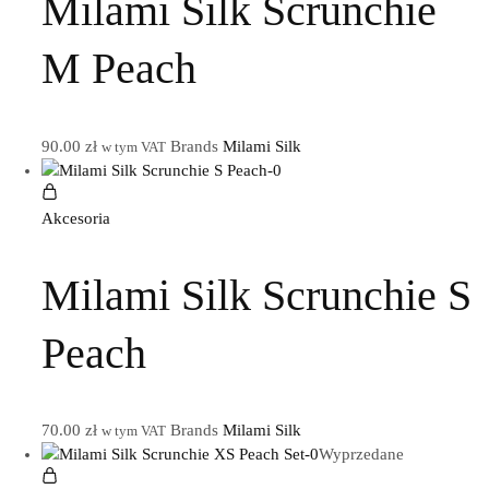
Milami Silk Scrunchie
M Peach
90.00
zł
Brands
Milami Silk
w tym VAT
Akcesoria
Milami Silk Scrunchie S
Peach
70.00
zł
Brands
Milami Silk
w tym VAT
Wyprzedane