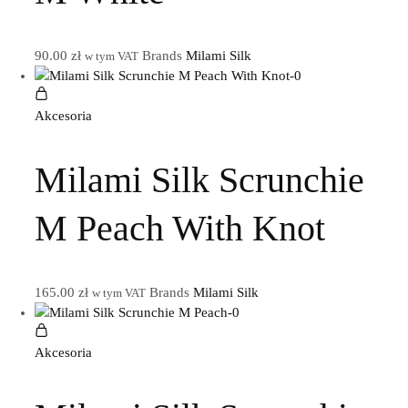
90.00
zł
Brands
Milami Silk
w tym VAT
Akcesoria
Milami Silk Scrunchie
M Peach With Knot
165.00
zł
Brands
Milami Silk
w tym VAT
Akcesoria