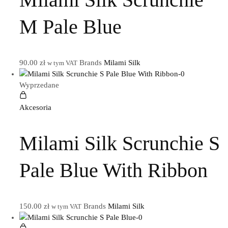
M Pale Blue
90.00
zł
Brands
Milami Silk
w tym VAT
Wyprzedane
Akcesoria
Milami Silk Scrunchie S
Pale Blue With Ribbon
150.00
zł
Brands
Milami Silk
w tym VAT