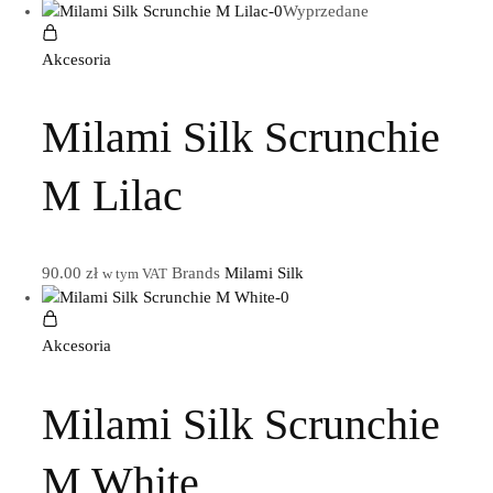
Wyprzedane
Akcesoria
Milami Silk Scrunchie
M Lilac
90.00
zł
Brands
Milami Silk
w tym VAT
Akcesoria
Milami Silk Scrunchie
M White