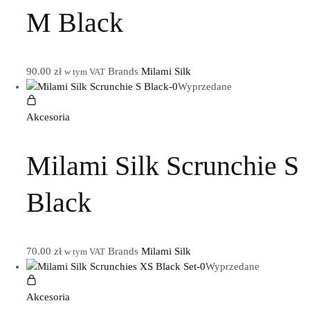
M Black
90.00
zł
Brands
Milami Silk
w tym VAT
Wyprzedane
Akcesoria
Milami Silk Scrunchie S
Black
70.00
zł
Brands
Milami Silk
w tym VAT
Wyprzedane
Akcesoria