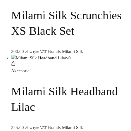
Milami Silk Scrunchies
XS Black Set
200.00
zł
Brands
Milami Silk
w tym VAT
Akcesoria
Milami Silk Headband
Lilac
245.00
zł
Brands
Milami Silk
w tym VAT