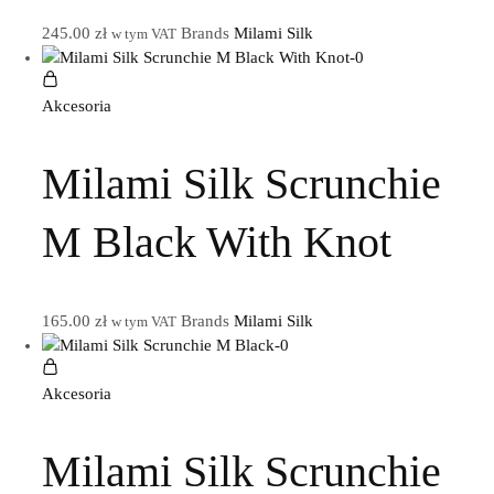
245.00
zł
Brands
Milami Silk
w tym VAT
Akcesoria
Milami Silk Scrunchie
M Black With Knot
165.00
zł
Brands
Milami Silk
w tym VAT
Akcesoria
Milami Silk Scrunchie