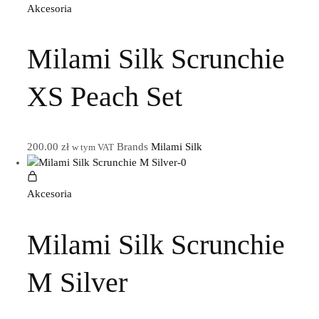
Akcesoria
Milami Silk Scrunchie
XS Peach Set
200.00
zł
Brands
Milami Silk
w tym VAT
Akcesoria
Milami Silk Scrunchie
M Silver