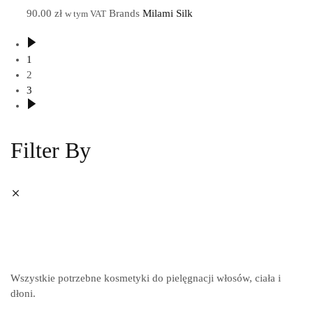
90.00
zł
Brands
Milami Silk
w tym VAT
1
2
3
Filter By
Wszystkie potrzebne kosmetyki do pielęgnacji włosów, ciała i
dłoni.