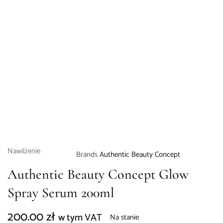
Nawilżenie
Brands
Authentic Beauty Concept
Authentic Beauty Concept Glow
Spray Serum 200ml
200.00
zł
w tym VAT
Na stanie