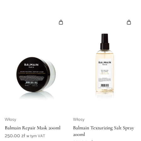
Włosy
Włosy
Balmain Repair Mask 200ml
Balmain Texturizing Salt Spray
200ml
250.00
zł
w tym VAT