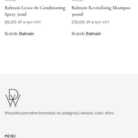
Balmain Leave-In Conditioning
Balmain Revitalizing Shampoo
Spray 50ml
300ml
65.00
zł
215.00
zł
w tym VAT
w tym VAT
Brands
Balmain
Brands
Balmain
Wszystkie potrzebne kosmetyki do pielęgnacji włosów, ciała i dłoni.
MENU