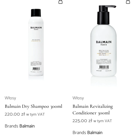
Włosy
Włosy
Balmain Dry Shampoo 300ml
Balmain Revitalizing
Conditioner 300ml
220.00
zł
w tym VAT
225.00
zł
w tym VAT
Brands
Balmain
Brands
Balmain