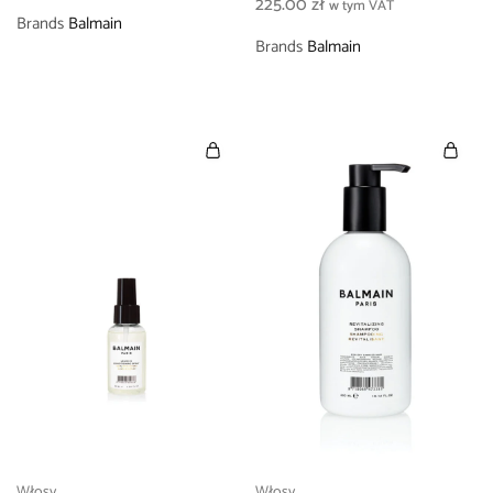
225.00
zł
w tym VAT
Brands
Balmain
Brands
Balmain
Włosy
Włosy