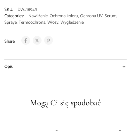
SKU:
DW_18949
Categories:
Nawilżenie
,
Ochrona koloru
,
Ochrona UV
,
Serum
,
Spraye
,
Termoochrona
,
Włosy
,
Wygładzenie
Share:
Opis
Mogą Ci się spodobać