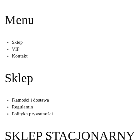
Menu
Sklep
VIP
Kontakt
Sklep
Płatności i dostawa
Regulamin
Polityka prywatności
SKLEP STACJONARNY