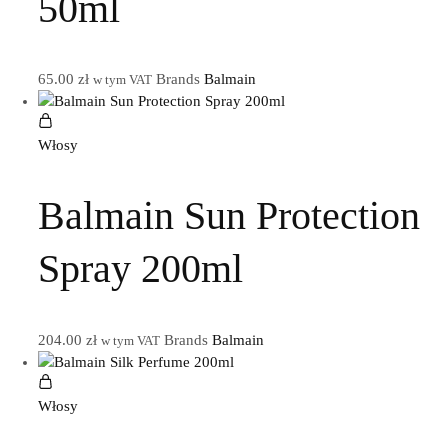
50ml
65.00
zł
Brands
Balmain
w tym VAT
Włosy
Balmain Sun Protection
Spray 200ml
204.00
zł
Brands
Balmain
w tym VAT
Włosy