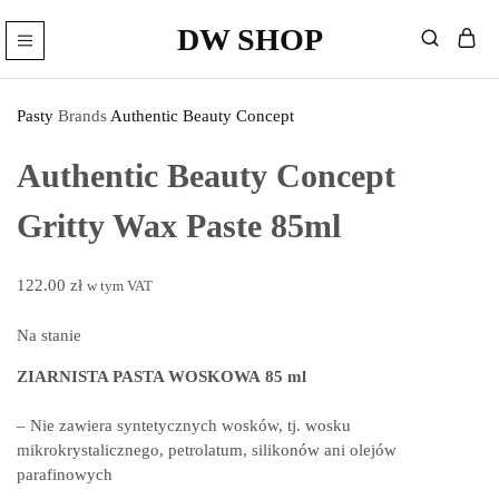
DW SHOP
DW
Artykuły
Shop
Fryzjerskie
Sklep
Pasty
Brands
Authentic Beauty Concept
–
Kosmetyki
Fryzjerskie
Authentic Beauty Concept
Gritty Wax Paste 85ml
122.00
zł
w tym VAT
Na stanie
ZIARNISTA PASTA WOSKOWA
85 ml
– Nie zawiera syntetycznych wosków, tj. wosku
mikrokrystalicznego, petrolatum, silikonów ani olejów
parafinowych