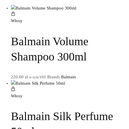
Włosy
Balmain Volume
Shampoo 300ml
220.00
zł
Brands
Balmain
w tym VAT
Włosy
Balmain Silk Perfume