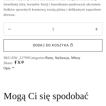
świetlistej róży, kwiatów frezji i bawełniano-pudrowym akcentem
fiołków spowitych kremową wonią piżma i delikatnym zapachem
drewna.
DODAJ DO KOSZYKA
SKU:
DW_22799
Categories:
Pasty
,
Stylizacja
,
Włosy
Share:
Opis
Mogą Ci się spodobać