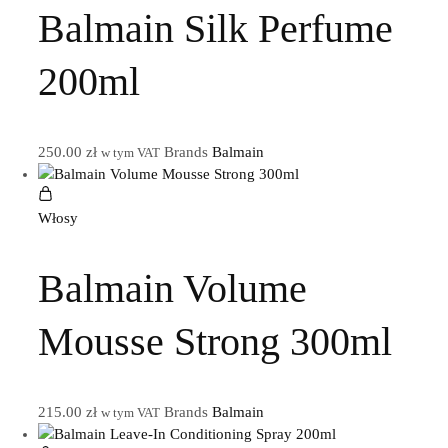
Balmain Silk Perfume
200ml
250.00
zł
Brands
Balmain
w tym VAT
Włosy
Balmain Volume
Mousse Strong 300ml
215.00
zł
Brands
Balmain
w tym VAT