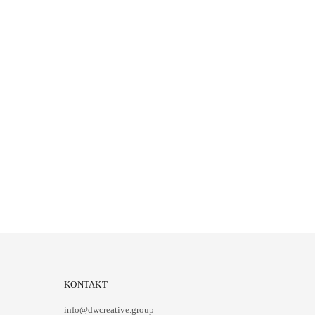
KONTAKT
info@dwcreative.group