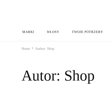
MARKI
WŁOSY
TWOJE POTRZEBY
Home
Author:
Shop
Autor:
Shop