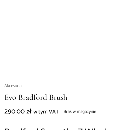
Akcesoria
Evo Bradford Brush
290.00
zł
w tym VAT
Brak w magazynie