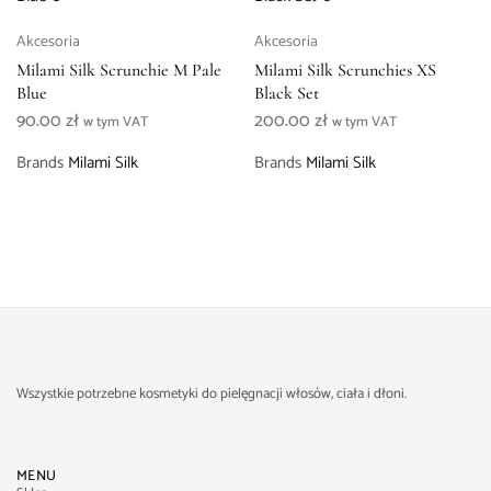
Akcesoria
Akcesoria
Milami Silk Scrunchie M Pale
Milami Silk Scrunchies XS
Blue
Black Set
90.00
zł
200.00
zł
w tym VAT
w tym VAT
Brands
Milami Silk
Brands
Milami Silk
Wszystkie potrzebne kosmetyki do pielęgnacji włosów, ciała i dłoni.
MENU