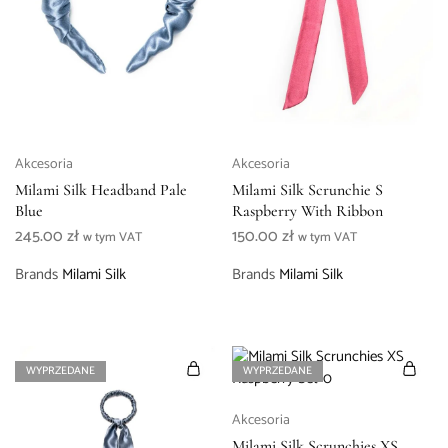
Akcesoria
Akcesoria
Milami Silk Headband Pale
Milami Silk Scrunchie S
Blue
Raspberry With Ribbon
245.00
zł
150.00
zł
w tym VAT
w tym VAT
Brands
Milami Silk
Brands
Milami Silk
WYPRZEDANE
WYPRZEDANE
Akcesoria
Milami Silk Scrunchies XS