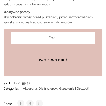
spłucz i osusz z nadmiaru wody.
kreatywne porady
aby ochronić włosy przed puszeniem, przed szczotkowaniem
spryskaj szczotkę bradford lakierem do włosów.
SKU:
DW_45661
Categories:
Akcesoria
,
Dla fryzjerów
,
Grzebienie i Szczotki
Share: