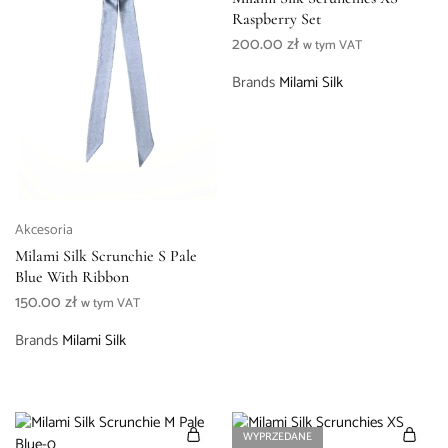
Raspberry Set
200.00
zł
w tym VAT
Brands
Milami Silk
Akcesoria
Milami Silk Scrunchie S Pale
Blue With Ribbon
150.00
zł
w tym VAT
Brands
Milami Silk
WYPRZEDANE