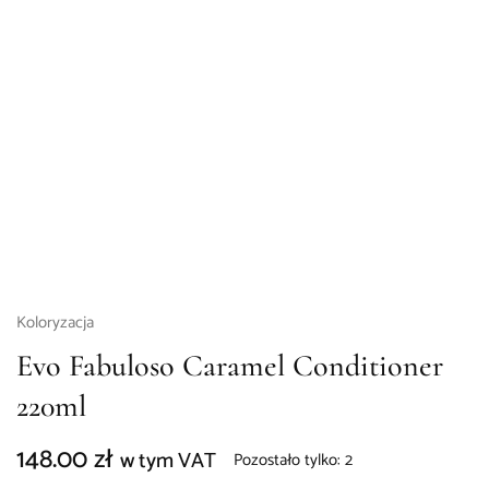
Koloryzacja
Evo Fabuloso Caramel Conditioner
220ml
148.00
zł
w tym VAT
Pozostało tylko: 2