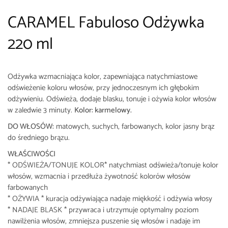
CARAMEL Fabuloso Odżywka
220 ml
Odżywka wzmacniająca kolor, zapewniająca natychmiastowe
odświeżenie koloru włosów, przy jednoczesnym ich głębokim
odżywieniu. Odświeża, dodaje blasku, tonuje i ożywia kolor włosów
w zaledwie 3 minuty.
Kolor: karmelowy.
DO WŁOSÓW:
matowych, suchych, farbowanych, kolor jasny brąz
do średniego brązu.
WŁAŚCIWOŚCI
* ODŚWIEŻA/TONUJE KOLOR* natychmiast odświeża/tonuje kolor
włosów, wzmacnia i przedłuża żywotność kolorów włosów
farbowanych
* OŻYWIA * kuracja odżywiająca nadaje miękkość i odżywia włosy
* NADAJE BLASK * przywraca i utrzymuje optymalny poziom
nawilżenia włosów, zmniejsza puszenie się włosów i nadaje im