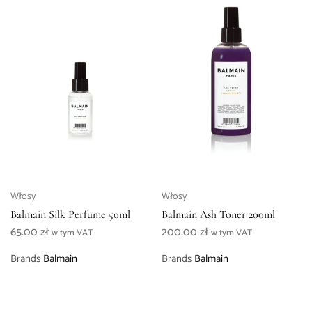
Włosy
Włosy
Balmain Silk Perfume 50ml
Balmain Ash Toner 200ml
65.00
zł
200.00
zł
w tym VAT
w tym VAT
Brands
Balmain
Brands
Balmain