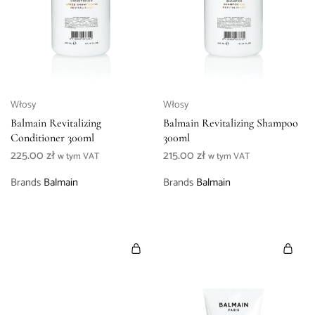
Włosy
Włosy
Balmain Revitalizing
Balmain Revitalizing Shampoo
Conditioner 300ml
300ml
225.00
zł
215.00
zł
w tym VAT
w tym VAT
Brands
Balmain
Brands
Balmain