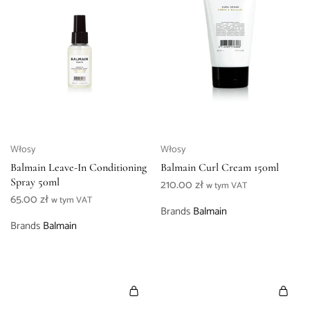
Włosy
Włosy
Balmain Leave-In Conditioning
Balmain Curl Cream 150ml
Spray 50ml
210.00
zł
w tym VAT
65.00
zł
w tym VAT
Brands
Balmain
Brands
Balmain