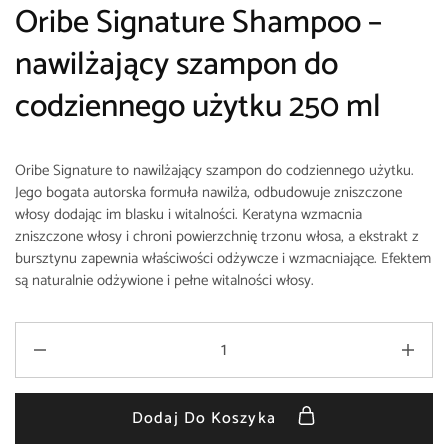
Oribe Signature Shampoo –
n
awilżający szampon do
codziennego użytku 250 ml
Oribe Signature to nawilżający szampon do codziennego użytku.
Jego bogata autorska formuła nawilża, odbudowuje zniszczone
włosy dodając im blasku i witalności. Keratyna wzmacnia
zniszczone włosy i chroni powierzchnię trzonu włosa, a ekstrakt z
bursztynu zapewnia właściwości odżywcze i wzmacniające. Efektem
są naturalnie odżywione i pełne witalności włosy.
Dodaj Do Koszyka