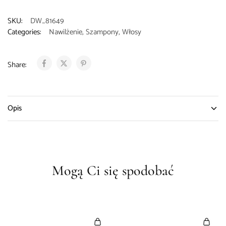
SKU:
DW_81649
Categories:
Nawilżenie
,
Szampony
,
Włosy
Share:
Opis
Mogą Ci się spodobać