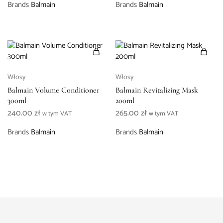
Brands
Balmain
Brands
Balmain
Włosy
Włosy
Balmain Volume Conditioner
Balmain Revitalizing Mask
300ml
200ml
240.00
zł
265.00
zł
w tym VAT
w tym VAT
Brands
Balmain
Brands
Balmain