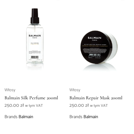
Włosy
Włosy
Balmain Silk Perfume 200ml
Balmain Repair Mask 200ml
250.00
zł
250.00
zł
w tym VAT
w tym VAT
Brands
Balmain
Brands
Balmain