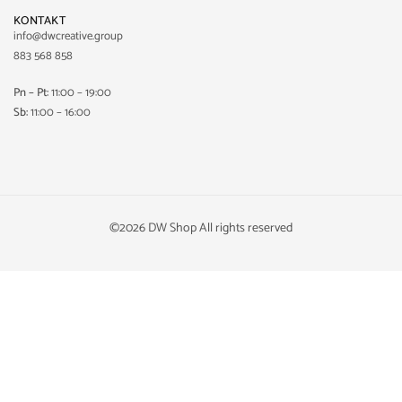
KONTAKT
info@dwcreative.group
883 568 858
Pn – Pt:
11:00 – 19:00
Sb:
11:00 – 16:00
©2026 DW Shop All rights reserved