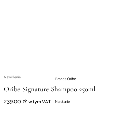
Nawilżenie
Brands
Oribe
Oribe Signature Shampoo 250ml
239.00
zł
w tym VAT
Na stanie