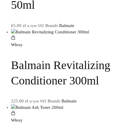
50ml
65.00
zł
Brands
Balmain
w tym VAT
Włosy
Balmain Revitalizing
Conditioner 300ml
225.00
zł
Brands
Balmain
w tym VAT
Włosy