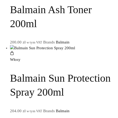
Balmain Ash Toner
200ml
200.00
zł
Brands
Balmain
w tym VAT
Włosy
Balmain Sun Protection
Spray 200ml
204.00
zł
Brands
Balmain
w tym VAT