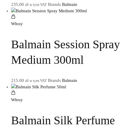
235.00
zł
Brands
Balmain
w tym VAT
Włosy
Balmain Session Spray
Medium 300ml
215.00
zł
Brands
Balmain
w tym VAT
Włosy
Balmain Silk Perfume