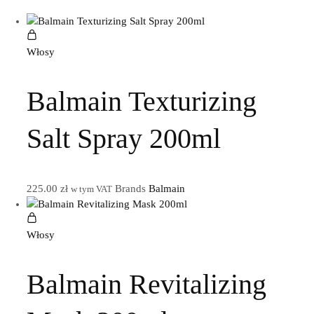
Włosy
Balmain Texturizing
Salt Spray 200ml
225.00
zł
Brands
Balmain
w tym VAT
Włosy
Balmain Revitalizing