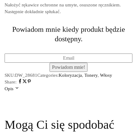
Nałożyć rękawice ochronne na umyte, osuszone ręcznikiem.
Następnie dokładnie spłukać.
Powiadom mnie kiedy produkt będzie
dostępny.
SKU:
DW_28681
Categories:
Koloryzacja
,
Tonery
,
Włosy
Share:
Opis
Mogą Ci się spodobać