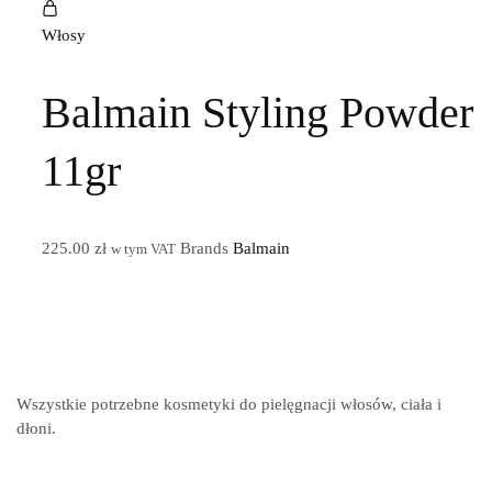
Włosy
Balmain Styling Powder
11gr
225.00
zł
Brands
Balmain
w tym VAT
Wszystkie potrzebne kosmetyki do pielęgnacji włosów, ciała i
dłoni.