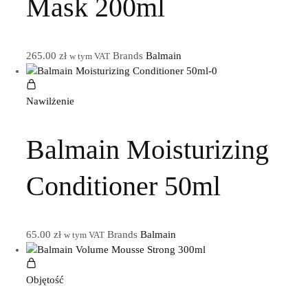
Mask 200ml
265.00
zł
Brands
Balmain
w tym VAT
Nawilżenie
Balmain Moisturizing
Conditioner 50ml
65.00
zł
Brands
Balmain
w tym VAT
Objętość