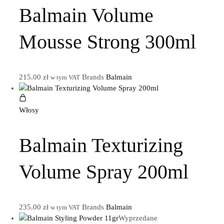
Balmain Volume
Mousse Strong 300ml
215.00
zł
Brands
Balmain
w tym VAT
Włosy
Balmain Texturizing
Volume Spray 200ml
235.00
zł
Brands
Balmain
w tym VAT
Wyprzedane