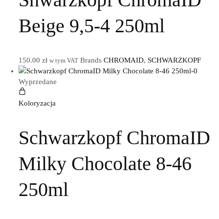
Beige 9,5-4 250ml
150.00
zł
Brands
CHROMAID
,
SCHWARZKOPF
w tym VAT
Wyprzedane
Koloryzacja
Schwarzkopf ChromaID
Milky Chocolate 8-46
250ml