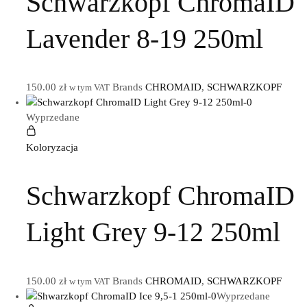
Schwarzkopf ChromaID
Lavender 8-19 250ml
150.00
zł
Brands
CHROMAID
,
SCHWARZKOPF
w tym VAT
Wyprzedane
Koloryzacja
Schwarzkopf ChromaID
Light Grey 9-12 250ml
150.00
zł
Brands
CHROMAID
,
SCHWARZKOPF
w tym VAT
Wyprzedane