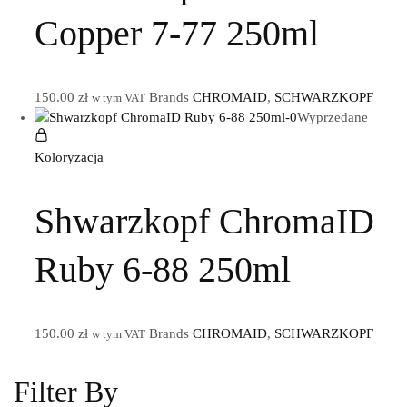
Copper 7-77 250ml
150.00
zł
Brands
CHROMAID
,
SCHWARZKOPF
w tym VAT
Wyprzedane
Koloryzacja
Shwarzkopf ChromaID
Ruby 6-88 250ml
150.00
zł
Brands
CHROMAID
,
SCHWARZKOPF
w tym VAT
Filter By