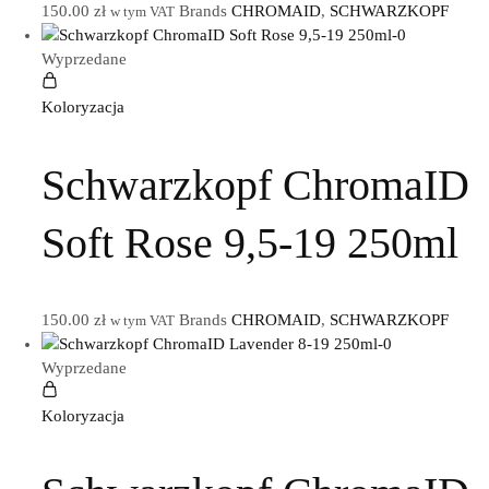
150.00
zł
Brands
CHROMAID
,
SCHWARZKOPF
w tym VAT
Wyprzedane
Koloryzacja
Schwarzkopf ChromaID
Soft Rose 9,5-19 250ml
150.00
zł
Brands
CHROMAID
,
SCHWARZKOPF
w tym VAT
Wyprzedane
Koloryzacja