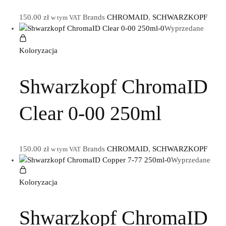
150.00
zł
Brands
CHROMAID
,
SCHWARZKOPF
w tym VAT
Wyprzedane
Koloryzacja
Shwarzkopf ChromaID
Clear 0-00 250ml
150.00
zł
Brands
CHROMAID
,
SCHWARZKOPF
w tym VAT
Wyprzedane
Koloryzacja
Shwarzkopf ChromaID