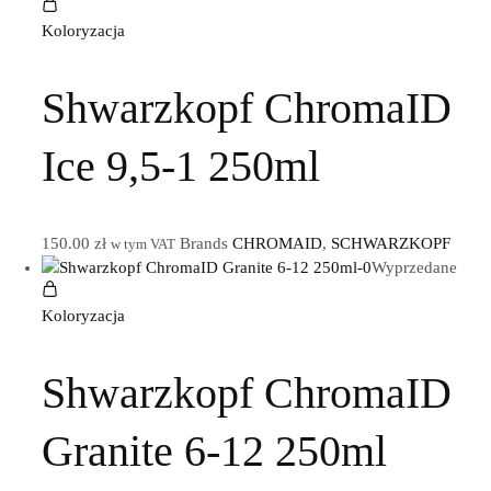
Koloryzacja
Shwarzkopf ChromaID
Ice 9,5-1 250ml
150.00
zł
Brands
CHROMAID
,
SCHWARZKOPF
w tym VAT
Wyprzedane
Koloryzacja
Shwarzkopf ChromaID
Granite 6-12 250ml