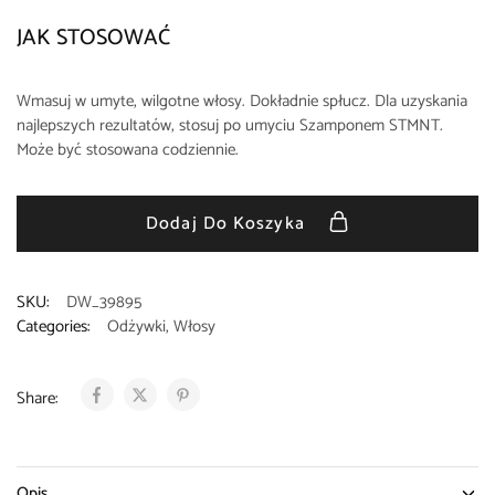
JAK STOSOWAĆ
Wmasuj w umyte, wilgotne włosy. Dokładnie spłucz. Dla uzyskania
najlepszych rezultatów, stosuj po umyciu Szamponem STMNT.
Może być stosowana codziennie.
Dodaj Do Koszyka
SKU:
DW_39895
Categories:
Odżywki
,
Włosy
Share:
Opis