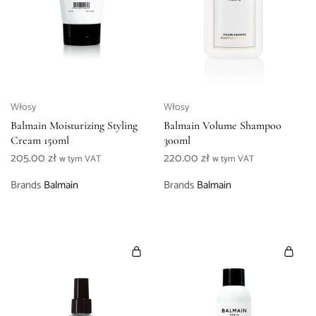
Włosy
Włosy
Balmain Moisturizing Styling
Balmain Volume Shampoo
Cream 150ml
300ml
205.00
zł
220.00
zł
w tym VAT
w tym VAT
Brands
Balmain
Brands
Balmain