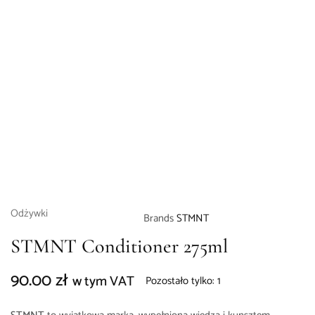
Odżywki
Brands
STMNT
STMNT Conditioner 275ml
90.00
zł
w tym VAT
Pozostało tylko: 1