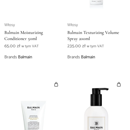
Włosy
Włosy
Balmain Moisturizing
Balmain Texturizing Volume
Conditioner 50ml
Spray 200ml
65.00
zł
235.00
zł
w tym VAT
w tym VAT
Brands
Balmain
Brands
Balmain