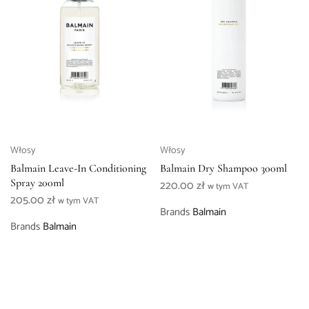
Włosy
Włosy
Balmain Leave-In Conditioning
Balmain Dry Shampoo 300ml
Spray 200ml
220.00
zł
w tym VAT
205.00
zł
w tym VAT
Brands
Balmain
Brands
Balmain